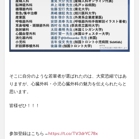
そこに自分のような若輩者が選ばれたのは、大変恐縮ではあ
りますが、心臓外科・小児心臓外科の魅力を伝えられたらと
思います。
皆様ぜひ！！！
参加登録はこちら→
https://t.co/TV3drYC78x