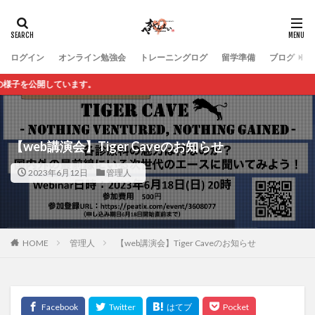
ログイン
オンライン勉強会
トレーニングログ
留学準備
ブログ
開しています。
【web講演会】Tiger Caveのお知らせ
2023年6月12日
管理人
HOME
管理人
【web講演会】Tiger Caveのお知らせ