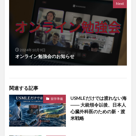
Next
2024年10月9日
オンライン勉強会のお知らせ
関連する記事
USMLEだけでは渡れない海
留学準備
―― 大統領令以後、日本人
心臓外科医のための新・渡
米戦略