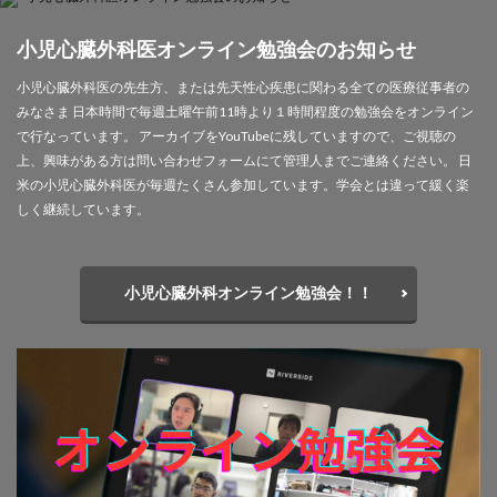
小児心臓外科医オンライン勉強会のお知らせ
小児心臓外科医の先生方、または先天性心疾患に関わる全ての医療従事者の
みなさま 日本時間で毎週土曜午前11時より１時間程度の勉強会をオンライン
で行なっています。 アーカイブをYouTubeに残していますので、ご視聴の
上、興味がある方は問い合わせフォームにて管理人までご連絡ください。 日
米の小児心臓外科医が毎週たくさん参加しています。学会とは違って緩く楽
しく継続しています。
小児心臓外科オンライン勉強会！！