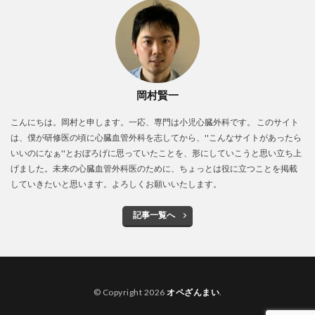
岡村賢一
こんにちは。岡村と申します。一応、専門は小児心臓外科です。 このサイト
は、僕が研修医の頃に心臓血管外科を志してから、''こんなサイトがあったら
いいのになぁ''とおぼろげに思っていたことを、形にしていこうと思い立ち上
げました。未来の心臓血管外科医のために、ちょっとは役に立つことを掲載
していきたいと思います。よろしくお願いいたします。
記事一覧へ
© Copyright 2026
オペざんまい
.