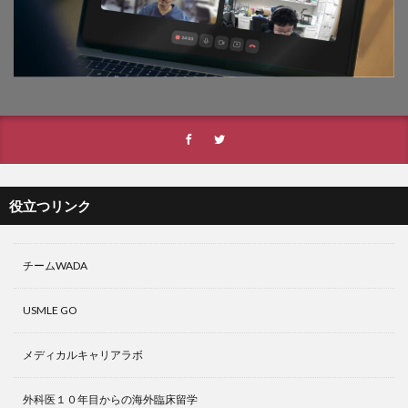
役立つリンク
チームWADA
USMLE GO
メディカルキャリアラボ
外科医１０年目からの海外臨床留学