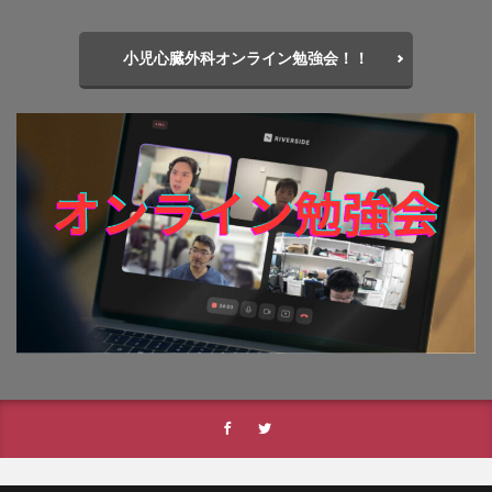
小児心臓外科オンライン勉強会！！