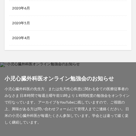
2020年6月
2020年5月
2020年4月
小児心臓外科医オンライン勉強会のお知らせ
小児心臓外科医の先生方、または先天性心疾患に関わる全ての医療従事者の
みなさま 日本時間で毎週土曜午前11時より１時間程度の勉強会をオンライン
で行なっています。 アーカイブをYouTubeに残していますので、ご視聴の
上、興味がある方は問い合わせフォームにて管理人までご連絡ください。 日
米の小児心臓外科医が毎週たくさん参加しています。学会とは違って緩く楽
しく継続しています。