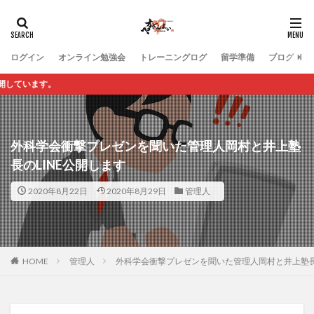
ログイン
オンライン勉強会
トレーニングログ
留学準備
ブログ
外科学会衝撃プレゼンを聞いた管理人岡村と井上塾
長のLINE公開します
2020年8月22日
2020年8月29日
管理人
HOME
管理人
外科学会衝撃プレゼンを聞いた管理人岡村と井上塾長