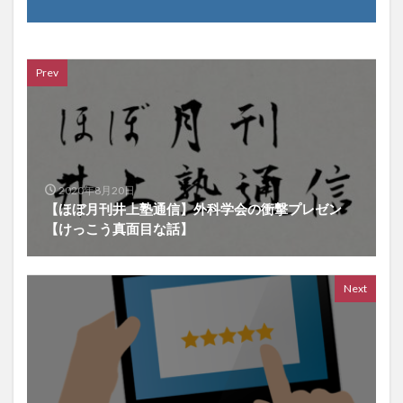
Prev
2020年8月20日
【ほぼ月刊井上塾通信】外科学会の衝撃プレゼン
【けっこう真面目な話】
Next