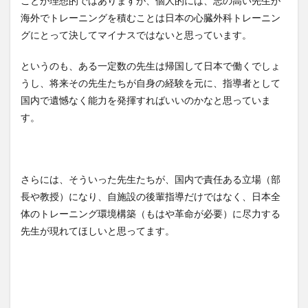
ことが理想的ではありますが、個人的には、志の高い先生が
海外でトレーニングを積むことは日本の心臓外科トレーニン
グにとって決してマイナスではないと思っています。
というのも、ある一定数の先生は帰国して日本で働くでしょ
うし、将来その先生たちが自身の経験を元に、指導者として
国内で遺憾なく能力を発揮すればいいのかなと思っていま
す。
さらには、そういった先生たちが、国内で責任ある立場（部
長や教授）になり、自施設の後輩指導だけではなく、日本全
体のトレーニング環境構築（もはや革命が必要）に尽力する
先生が現れてほしいと思ってます。