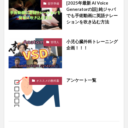
[2025年最新 AI Voice
留学準備
Generatorの話] 純ジャパ
でも手術動画に英語ナレー
ションを吹き込む方法
小児心臓外科トレーニング
管理人
企画！！！
アンケート一覧
オススメの教科書