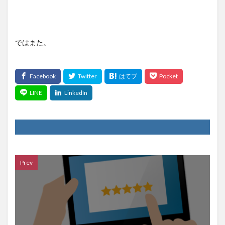
ではまた。
Prev