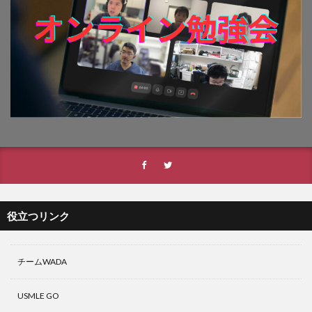
役立つリンク
チームWADA
USMLE GO