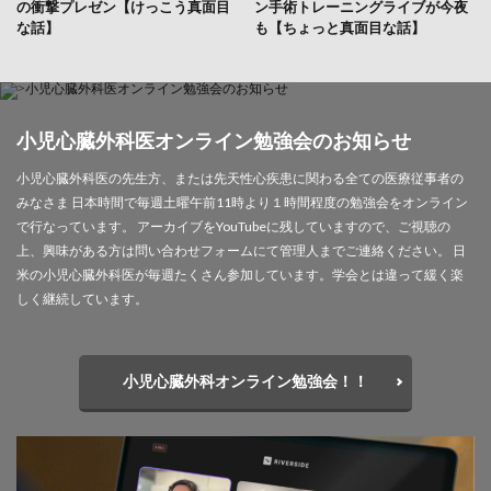
の衝撃プレゼン【けっこう真面目
ン手術トレーニングライブが今夜
な話】
も【ちょっと真面目な話】
小児心臓外科医オンライン勉強会のお知らせ
小児心臓外科医の先生方、または先天性心疾患に関わる全ての医療従事者の
みなさま 日本時間で毎週土曜午前11時より１時間程度の勉強会をオンライン
で行なっています。 アーカイブをYouTubeに残していますので、ご視聴の
上、興味がある方は問い合わせフォームにて管理人までご連絡ください。 日
米の小児心臓外科医が毎週たくさん参加しています。学会とは違って緩く楽
しく継続しています。
小児心臓外科オンライン勉強会！！