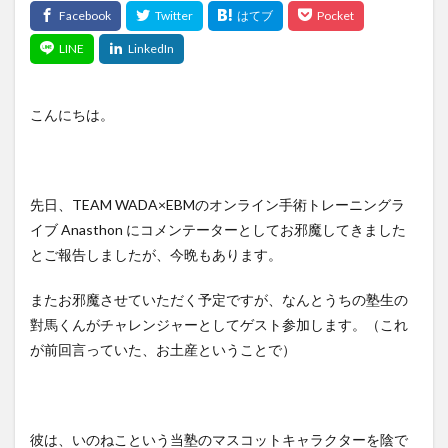
こんにちは。
先日、TEAM WADA×EBMのオンライン手術トレーニングラ
イブ Anasthon にコメンテーターとしてお邪魔してきました
とご報告しましたが、今晩もあります。
またお邪魔させていただく予定ですが、なんとうちの塾生の
對馬くんがチャレンジャーとしてゲスト参加します。（これ
が前回言っていた、お土産ということで）
彼は、いのねこという当塾のマスコットキャラクターを陰で