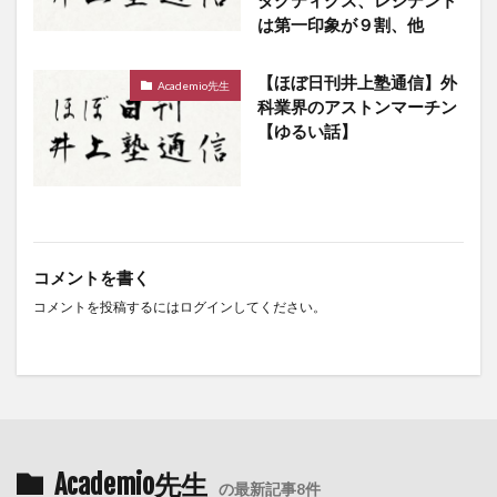
タクティクス、レジデント
は第一印象が９割、他
【ほぼ日刊井上塾通信】外
Academio先生
科業界のアストンマーチン
【ゆるい話】
コメントを書く
コメントを投稿するには
ログイン
してください。
Academio先生
の最新記事8件