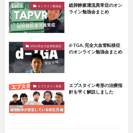
総肺静脈灌流異常症のオン
オンライン勉強会
ライン勉強会まとめ
d-TGA, 完全大血管転移症
dTGA完全大血管転移症
のオンライン勉強会まとめ
エプスタイン奇形の治療指
エプスタイン奇形
針を平く解説しました