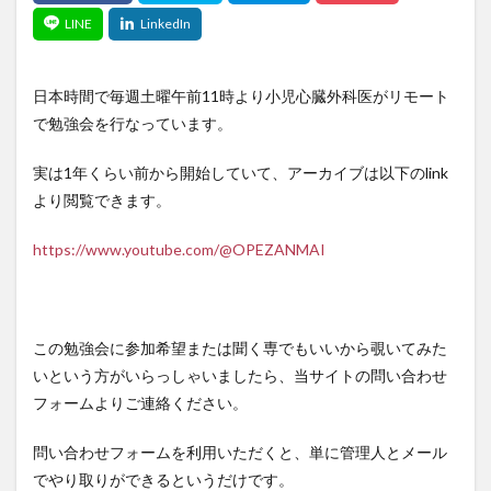
日本時間で毎週土曜午前11時より小児心臓外科医がリモート
で勉強会を行なっています。
実は1年くらい前から開始していて、アーカイブは以下のlink
より閲覧できます。
https://www.youtube.com/@OPEZANMAI
この勉強会に参加希望または聞く専でもいいから覗いてみた
いという方がいらっしゃいましたら、当サイトの問い合わせ
フォームよりご連絡ください。
問い合わせフォームを利用いただくと、単に管理人とメール
でやり取りができるというだけです。