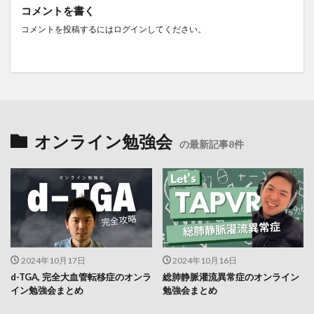
コメントを書く
コメントを投稿するには
ログイン
してください。
オンライン勉強会
の最新記事8件
2024年10月17日
2024年10月16日
d-TGA, 完全大血管転移症のオンラ
総肺静脈灌流異常症のオンライン
イン勉強会まとめ
勉強会まとめ