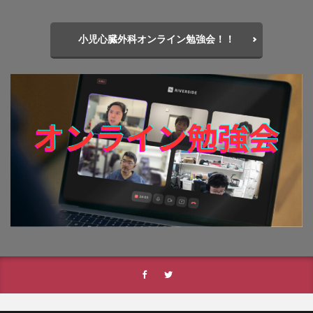
小児心臓外科オンライン勉強会！！