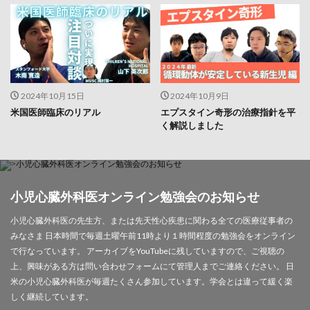
2024年10月15日
2024年10月9日
米国医師臨床のリアル
エプスタイン奇形の治療指針を平
く解説しました
小児心臓外科医オンライン勉強会のお知らせ
小児心臓外科医の先生方、または先天性心疾患に関わる全ての医療従事者の
みなさま 日本時間で毎週土曜午前11時より１時間程度の勉強会をオンライン
で行なっています。 アーカイブをYouTubeに残していますので、ご視聴の
上、興味がある方は問い合わせフォームにて管理人までご連絡ください。 日
米の小児心臓外科医が毎週たくさん参加しています。学会とは違って緩く楽
しく継続しています。