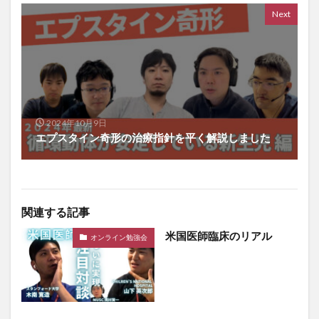
Next
2024年10月9日
エプスタイン奇形の治療指針を平く解説しました
関連する記事
米国医師臨床のリアル
オンライン勉強会