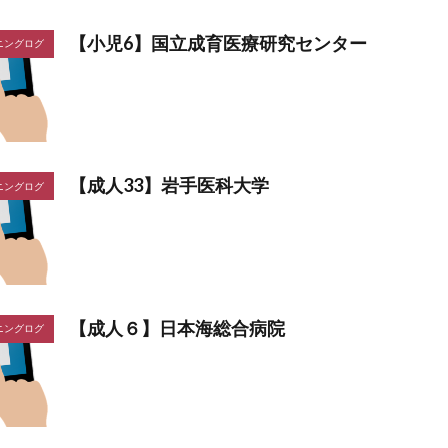
【小児6】国立成育医療研究センター
ニングログ
【成人33】岩手医科大学
ニングログ
【成人６】日本海総合病院
ニングログ