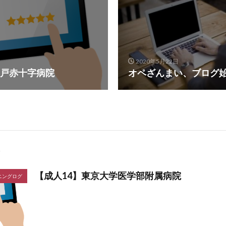
2020年5月22日
戸赤十字病院
オペざんまい、ブログ
【成人14】東京大学医学部附属病院
ニングログ