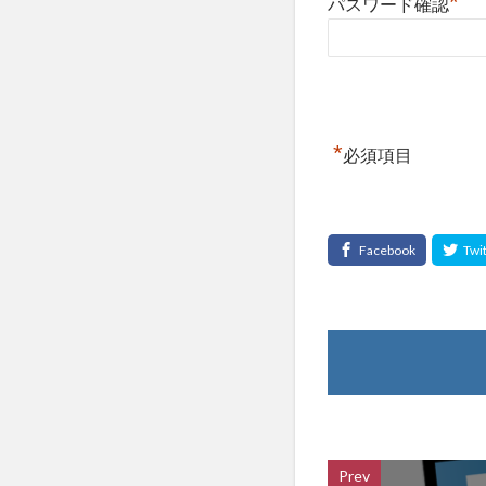
*
パスワード確認
*
必須項目
Prev