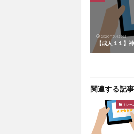
2020年5月20日
【成人１１】神
関連する記事
トレー