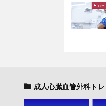
トレー
成人心臓血管外科トレ