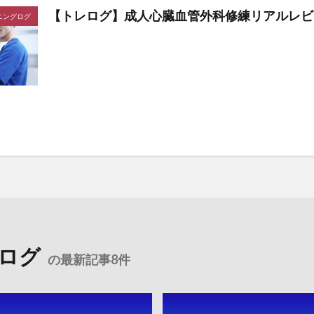
【トレログ】成人心臓血管外科修練リアルレビ
ニングログ
ログ
の最新記事8件