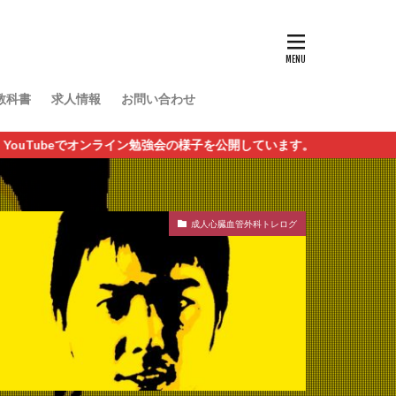
教科書
求人情報
お問い合わせ
様子を公開しています。
成人心臓血管外科トレログ