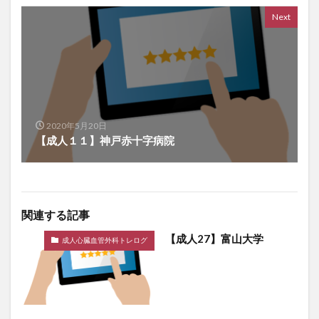
Next
2020年5月20日
【成人１１】神戸赤十字病院
関連する記事
【成人27】富山大学
成人心臓血管外科トレログ