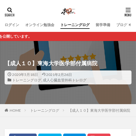
ログイン
オンライン勉強会
トレーニングログ
留学準備
ブログ
ています。
【成人１０】東海大学医学部付属病院
2020年5月18日
2021年2月26日
トレーニングログ
,
成人心臓血管外科トレログ
HOME
トレーニングログ
【成人１０】東海大学医学部付属病院