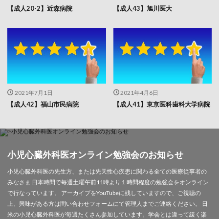
【成人20-2】近森病院
【成人43】旭川医大
2021年7月1日
2021年4月6日
【成人42】福山市民病院
【成人41】東京医科歯科大学病院
小児心臓外科医オンライン勉強会のお知らせ
小児心臓外科医の先生方、または先天性心疾患に関わる全ての医療従事者の
みなさま 日本時間で毎週土曜午前11時より１時間程度の勉強会をオンライン
で行なっています。 アーカイブをYouTubeに残していますので、ご視聴の
上、興味がある方は問い合わせフォームにて管理人までご連絡ください。 日
米の小児心臓外科医が毎週たくさん参加しています。学会とは違って緩く楽