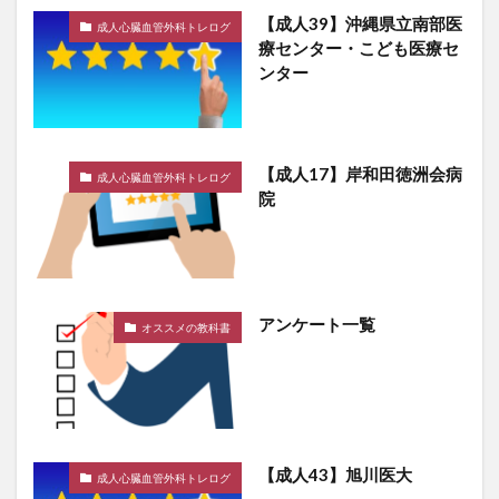
【成人39】沖縄県立南部医
成人心臓血管外科トレログ
療センター・こども医療セ
ンター
【成人17】岸和田徳洲会病
成人心臓血管外科トレログ
院
アンケート一覧
オススメの教科書
【成人43】旭川医大
成人心臓血管外科トレログ