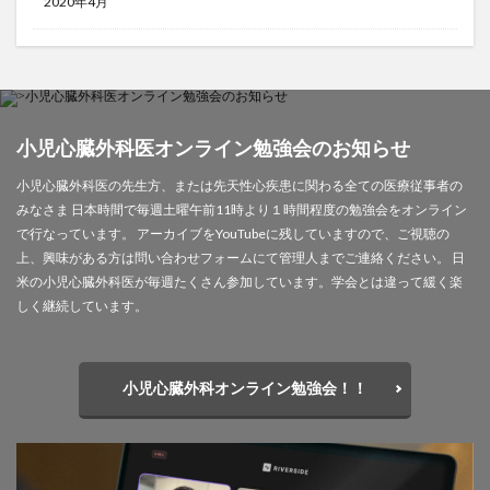
2020年4月
小児心臓外科医オンライン勉強会のお知らせ
小児心臓外科医の先生方、または先天性心疾患に関わる全ての医療従事者の
みなさま 日本時間で毎週土曜午前11時より１時間程度の勉強会をオンライン
で行なっています。 アーカイブをYouTubeに残していますので、ご視聴の
上、興味がある方は問い合わせフォームにて管理人までご連絡ください。 日
米の小児心臓外科医が毎週たくさん参加しています。学会とは違って緩く楽
しく継続しています。
小児心臓外科オンライン勉強会！！