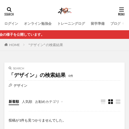
ログイン
オンライン勉強会
トレーニングログ
留学準備
ブログ
子を公開しています。
HOME
"デザイン" の検索結果
SEARCH
「デザイン」の検索結果
0件
デザイン
新着順
人気順
お勧めカテゴリ
未分類
投稿が1件も見つかりませんでした。