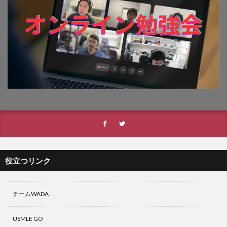
役立つリンク
チームWADA
USMLE GO