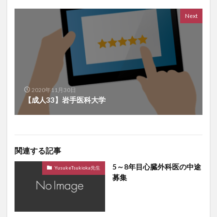
Next
2020年11月30日
【成人33】岩手医科大学
関連する記事
5～8年目心臓外科医の中途
YusukeTsukioka先生
募集