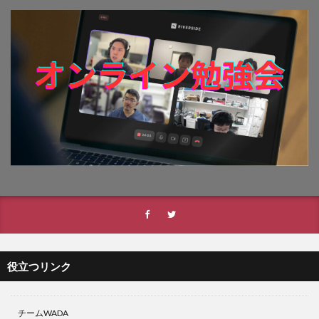
役立つリンク
チームWADA