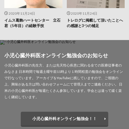
2020年11月24日
2020年11月24日
イムス葛飾ハートセンター 立石
トレログに掲載して頂いたことへ
君（5年目）の経験手技
の感謝と3つの補足
小児心臓外科医オンライン勉強会のお知らせ
小児心臓外科医の先生方、または先天性心疾患に関わる全ての医療従事者の
みなさま 日本時間で毎週土曜午前11時より１時間程度の勉強会をオンライン
で行なっています。 アーカイブをYouTubeに残していますので、ご視聴の
上、興味がある方は問い合わせフォームにて管理人までご連絡ください。 日
米の小児心臓外科医が毎週たくさん参加しています。学会とは違って緩く楽
しく継続しています。
小児心臓外科オンライン勉強会！！