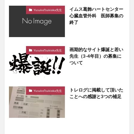
イムス葛飾ハートセンター
YusukeTsukioka先生
心臓血管外科 医師募集の
終了
画期的なサイト爆誕と若い
YusukeTsukioka先生
先生（3-4年目）の募集に
ついて
トレログに掲載して頂いた
YusukeTsukioka先生
ことへの感謝と3つの補足