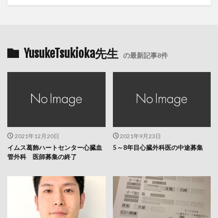
YusukeTsukioka先生
の最新記事8件
2021年12月20日
2021年9月23日
イムス葛飾ハートセンター心臓血
5～8年目心臓外科医の中途募集
管外科 医師募集の終了